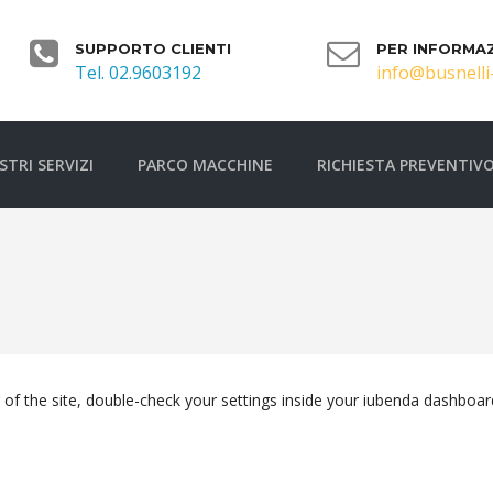
SUPPORTO CLIENTI
PER INFORMAZ
Tel. 02.9603192
info@busnelli-
STRI SERVIZI
PARCO MACCHINE
RICHIESTA PREVENTIV
 the site, double-check your settings inside your iubenda dashboard. I