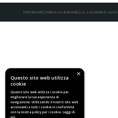
OFFICINA MECCANICA snc di BUSNELLI G. e LEGNANI R. Via E.H.
×
Questo sito web utilizza
cookie
Questo sito web utilizza i cookie per
migliorare la tua esperienza di
navigazione. Utilizzando il nostro sito web
acconsenti a tutti i cookie in conformità
con la nostra policy per i cookie.
Leggi di
più